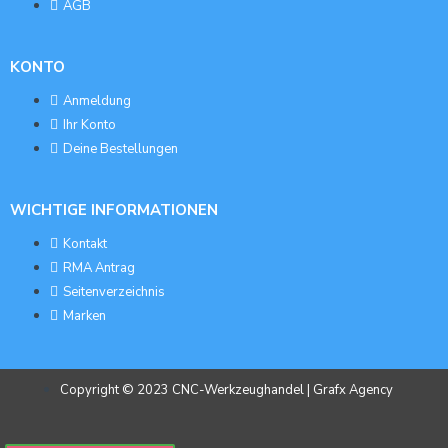
AGB
KONTO
Anmeldung
Ihr Konto
Deine Bestellungen
WICHTIGE INFORMATIONEN
Kontakt
RMA Antrag
Seitenverzeichnis
Marken
Copyright © 2023 CNC-Werkzeughandel | Grafx Agency