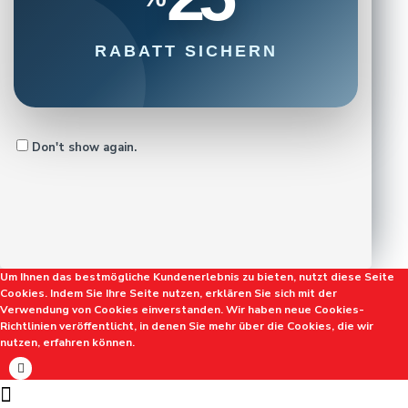
RABATT SICHERN
Don't show again.
Um Ihnen das bestmögliche Kundenerlebnis zu bieten, nutzt diese Seite
Cookies. Indem Sie Ihre Seite nutzen, erklären Sie sich mit der
Verwendung von Cookies einverstanden. Wir haben neue Cookies-
Richtlinien veröffentlicht, in denen Sie mehr über die Cookies, die wir
nutzen, erfahren können.