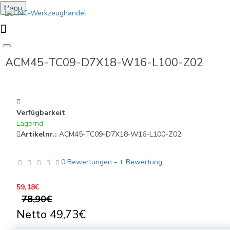
Menu
ACM45-TC09-D7X18-W16-L100-Z02
Verfügbarkeit
Lagernd
Artikelnr.:
ACM45-TC09-D7X18-W16-L100-Z02
0 Bewertungen
-
+ Bewertung
59,18€
78,90€
Netto
49,73€