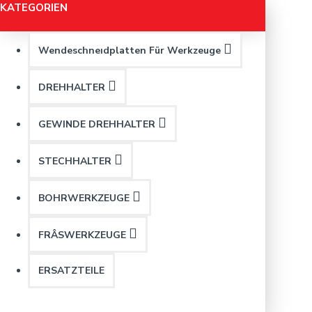
KATEGORIEN
Wendeschneıdplatten Für Werkzeuge
DREHHALTER
GEWINDE DREHHALTER
STECHHALTER
BOHRWERKZEUGE
FRÂSWERKZEUGE
ERSATZTEILE