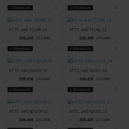
+ Warenkorb
+ Warenkorb
ATTC-A40 TCLNR 12
ATTC-A40 TCLNL 12
208,43€
208,43€
277,90€
277,90€
+ Warenkorb
+ Warenkorb
ATTC-A40 SVUCR 16
ATTC-A40 SVUCL 16
208,43€
208,43€
277,90€
277,90€
+ Warenkorb
+ Warenkorb
ATTC-A40 SDUCR 11
ATTC-A40 SDUCL 11
208,43€
208,43€
277,90€
277,90€