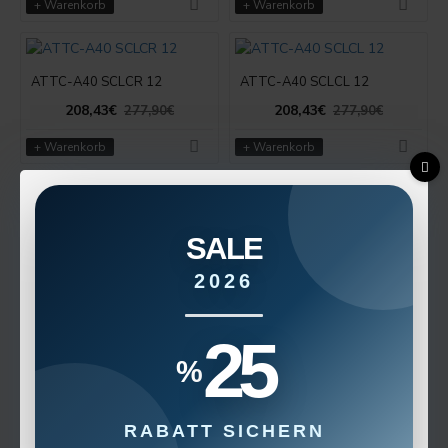
+ Warenkorb
+ Warenkorb
ATTC-A40 SCLCR 12
ATTC-A40 SCLCL 12
208,43€
208,43€
277,90€
277,90€
+ Warenkorb
+ Warenkorb
ATTC-A32 TDUNR 11
ATTC-A32 TDUNL 11
SALE
208,43€
208,43€
277,90€
277,90€
2026
+ Warenkorb
+ Warenkorb
25
%
ATTC-A32 TCLNR 12
ATTC-A32 TCLNL 12
208,43€
208,43€
277,90€
277,90€
RABATT SICHERN
+ Warenkorb
+ Warenkorb