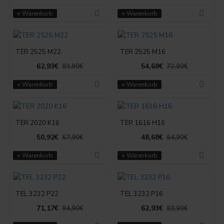
+ Warenkorb
+ Warenkorb
TER 2525 M22
TER 2525 M16
62,93€
54,68€
83,90€
72,90€
+ Warenkorb
+ Warenkorb
TER 2020 K16
TER 1616 H16
50,92€
48,68€
67,90€
64,90€
+ Warenkorb
+ Warenkorb
TEL 3232 P22
TEL 3232 P16
71,17€
62,93€
94,90€
83,90€