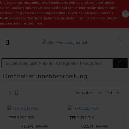
Um Ihnen das bestmögliche Kundenerlebnis zu bieten, nutzt diese
Seite Cookies. Indem Sie Ihre Seite nutzen, erklären Sie sich mit der
Verwendung von Cookies einverstanden. Wir haben neue Cookies-
Richtlinien veröffentlicht, in denen Sie mehr über die Cookies, die wir
nutzen, erfahren können.
Drehhalter Innenbearbeitung
TER 3232 P22
TER 3232 P16
71,17€
62,93€
94,90€
83,90€