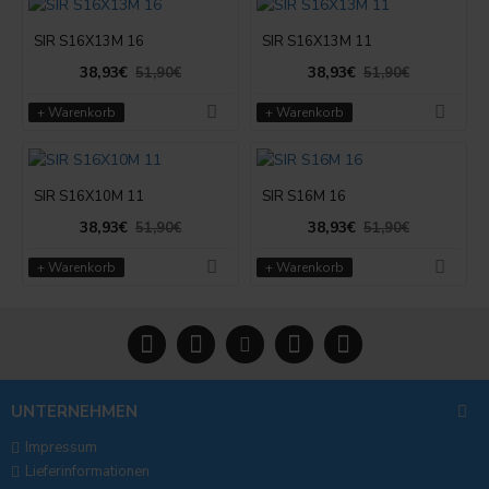
SIR S16X13M 16
SIR S16X13M 11
38,93€
38,93€
51,90€
51,90€
+ Warenkorb
+ Warenkorb
SIR S16X10M 11
SIR S16M 16
38,93€
38,93€
51,90€
51,90€
+ Warenkorb
+ Warenkorb
UNTERNEHMEN
Impressum
Lieferinformationen