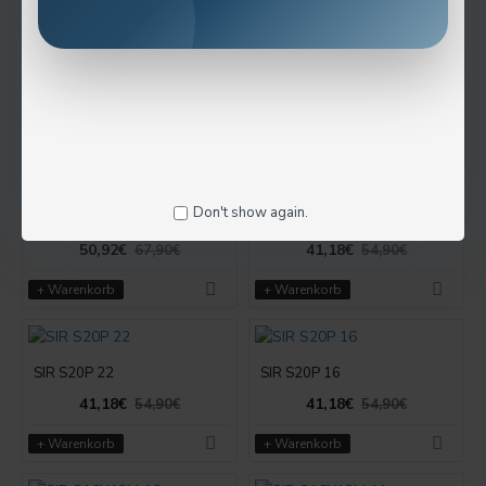
SIR S32S 16C
SIR S25R 22C
68,63€
54,68€
91,51€
72,90€
+ Warenkorb
+ Warenkorb
Don't show again.
SIR S25R 16C
SIR S20X16P 16
50,92€
41,18€
67,90€
54,90€
+ Warenkorb
+ Warenkorb
SIR S20P 22
SIR S20P 16
41,18€
41,18€
54,90€
54,90€
+ Warenkorb
+ Warenkorb