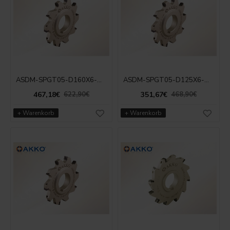
ASDM-SPGT05-D160X6-D40-Z18
ASDM-SPGT05-D125X6-D40-Z14
467,18€
351,67€
622,90€
468,90€
+ Warenkorb
+ Warenkorb