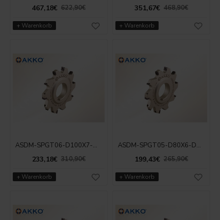
467,18€
351,67€
622,90€
468,90€
+ Warenkorb
+ Warenkorb
ASDM-SPGT06-D100X7-D32-Z12
ASDM-SPGT05-D80X6-D27-Z10
233,18€
199,43€
310,90€
265,90€
+ Warenkorb
+ Warenkorb