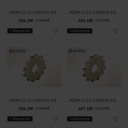
ASDM-CC12-D200X20-D40-Z14
ASDM-CC12-D200X18-D40-Z14
584,18€
584,18€
778,90€
778,90€
+ Warenkorb
+ Warenkorb
ASDM-CC12-D200X16-D40-Z14
ASDM-CC12-D160X20-D40-Z12
584,18€
467,18€
778,90€
622,90€
+ Warenkorb
+ Warenkorb