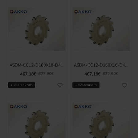
ASDM-CC12-D160X18-D40-Z12
ASDM-CC12-D160X16-D40-Z12
467,18€
467,18€
622,90€
622,90€
+ Warenkorb
+ Warenkorb