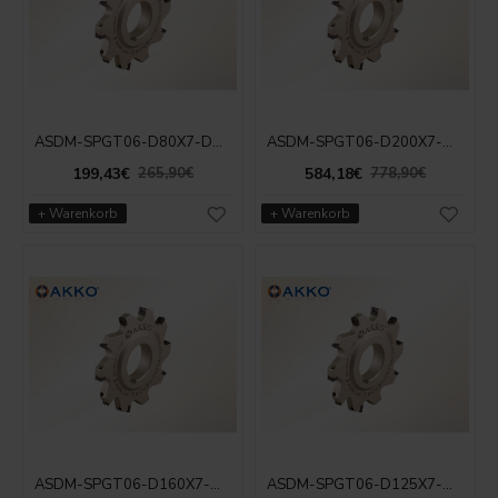
ASDM-SPGT06-D80X7-D27-Z10
ASDM-SPGT06-D200X7-D40-Z18
199,43€
584,18€
265,90€
778,90€
+ Warenkorb
+ Warenkorb
ASDM-SPGT06-D160X7-D40-Z16
ASDM-SPGT06-D125X7-D40-Z14