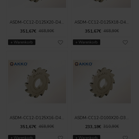
ASDM-CC12-D125X20-D40-Z10
ASDM-CC12-D125X18-D40-Z10
351,67€
351,67€
468,90€
468,90€
+ Warenkorb
+ Warenkorb
ASDM-CC12-D125X16-D40-Z10
ASDM-CC12-D100X20-D32-Z08
351,67€
233,18€
468,90€
310,90€
+ Warenkorb
+ Warenkorb