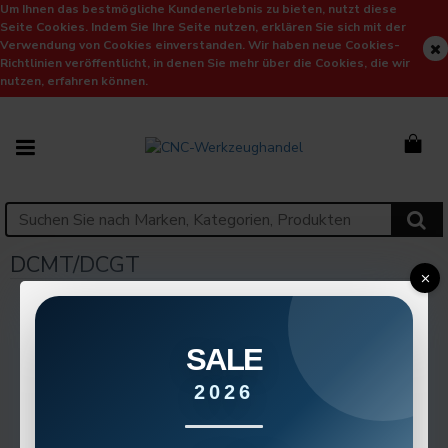
Um Ihnen das bestmögliche Kundenerlebnis zu bieten, nutzt diese
Seite Cookies. Indem Sie Ihre Seite nutzen, erklären Sie sich mit der
Verwendung von Cookies einverstanden. Wir haben neue Cookies-
Richtlinien veröffentlicht, in denen Sie mehr über die Cookies, die wir
nutzen, erfahren können.
DCMT/DCGT
SALE
2026
Keine Produkte in dieser Kategorie vorhanden