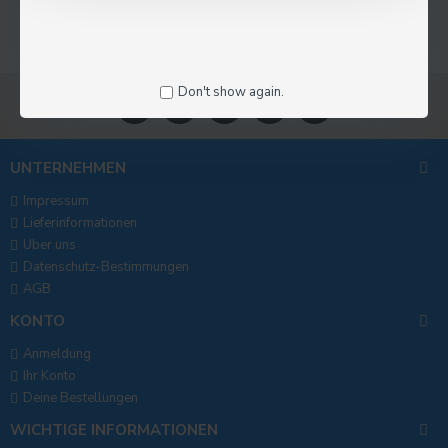
Don't show again.
UNTERNEHMEN
Impressum
Lieferinformationen
Uber uns
Datenschutz-Bestimmungen
AGB
KONTO
Anmeldung
Ihr Konto
Deine Bestellungen
WICHTIGE INFORMATIONEN