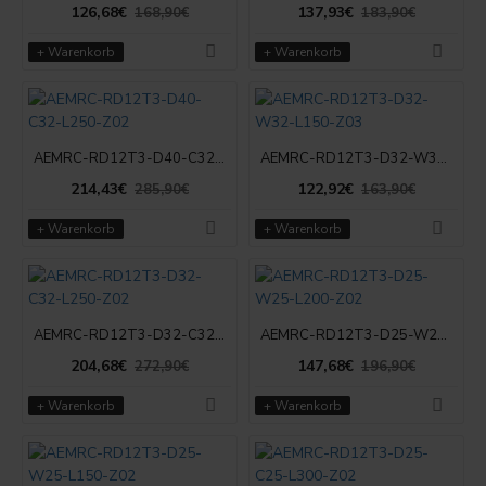
126,68€
137,93€
168,90€
183,90€
+ Warenkorb
+ Warenkorb
AEMRC-RD12T3-D40-C32-L250-Z02
AEMRC-RD12T3-D32-W32-L150-Z03
214,43€
122,92€
285,90€
163,90€
+ Warenkorb
+ Warenkorb
AEMRC-RD12T3-D32-C32-L250-Z02
AEMRC-RD12T3-D25-W25-L200-Z02
204,68€
147,68€
272,90€
196,90€
+ Warenkorb
+ Warenkorb