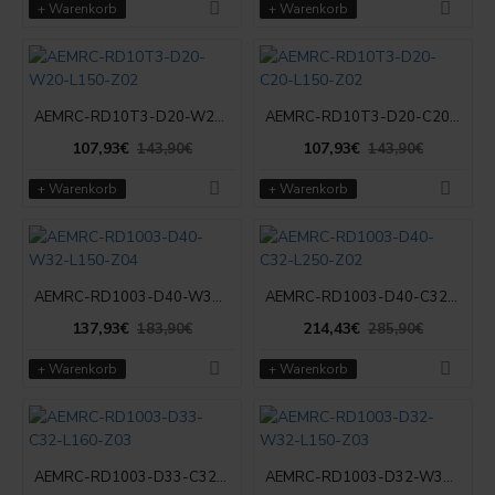
+ Warenkorb
+ Warenkorb
AEMRC-RD10T3-D20-W20-L150-Z02
AEMRC-RD10T3-D20-C20-L150-Z02
107,93€
107,93€
143,90€
143,90€
+ Warenkorb
+ Warenkorb
AEMRC-RD1003-D40-W32-L150-Z04
AEMRC-RD1003-D40-C32-L250-Z02
137,93€
214,43€
183,90€
285,90€
+ Warenkorb
+ Warenkorb
AEMRC-RD1003-D33-C32-L160-Z03
AEMRC-RD1003-D32-W32-L150-Z03