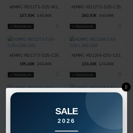
AEMRC-RD12T3-D25-W25-L150-Z02
AEMRC-RD12T3-D25-C25-L300-Z02
107,93€
260,92€
143,90€
347,90€
+ Warenkorb
+ Warenkorb
AEMRC-RD12T3-D25-C25-L250-Z02
AEMRC-RD1204-D33-C32-L160-Z03
195,68€
130,43€
260,90€
173,90€
+ Warenkorb
+ Warenkorb
AEMRC-RD1204-D32-W32-L160-Z03
AEMRC-RD1204-D32-C32-L160-Z03
SALE
130,43€
164,18€
173,90€
218,90€
2026
+ Warenkorb
+ Warenkorb