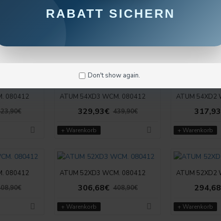
RABATT SICHERN
. 080412
ATUM 56XD3 WCM. 080412
ATUM 56XD2 
329,93€
317,9
54,90€
439,90€
+ Warenkorb
+ Warenkorb
Don't show again.
. 080412
ATUM 54XD3 WCM. 080412
ATUM 54XD2 
329,93€
317,9
23,90€
439,90€
+ Warenkorb
+ Warenkorb
. 080412
ATUM 52XD3 WCM. 080412
ATUM 52XD2 
306,68€
294,6
08,90€
408,90€
+ Warenkorb
+ Warenkorb