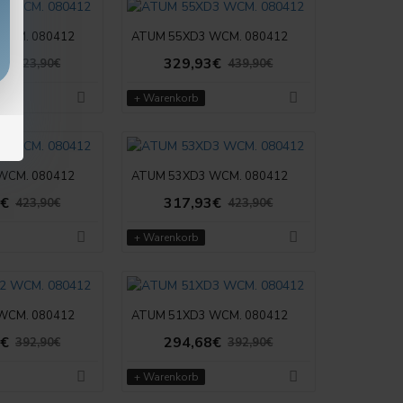
WCM. 080412
ATUM 55XD3 WCM. 080412
3€
329,93€
423,90€
439,90€
+ Warenkorb
WCM. 080412
ATUM 53XD3 WCM. 080412
3€
317,93€
423,90€
423,90€
+ Warenkorb
WCM. 080412
ATUM 51XD3 WCM. 080412
8€
294,68€
392,90€
392,90€
+ Warenkorb