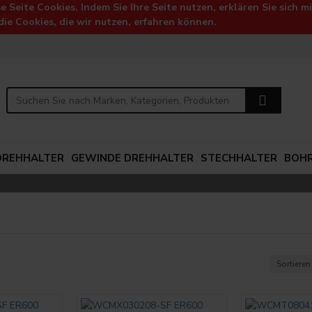
e Seite Cookies. Indem Sie Ihre Seite nutzen, erklären Sie sich
die Cookies, die wir nutzen, erfahren können.
DREHHALTER
GEWINDE DREHHALTER
STECHHALTER
BOH
Sortieren