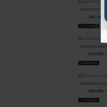
ATUM 57XD2 WCM
341,18€
4
+ Warenkorb
ATUM 55XD2 WCM
317,93€
4
+ Warenkorb
ATUM 53XD2 WCM
306,68€
4
+ Warenkorb